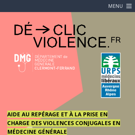
MENU
AIDE AU REPÉRAGE ET À LA PRISE EN
CHARGE DES VIOLENCES CONJUGALES EN
MÉDECINE GÉNÉRALE