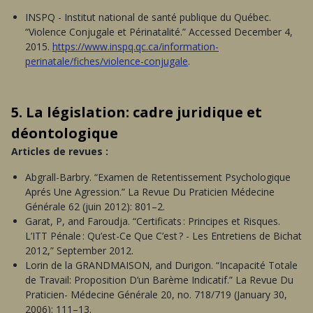
INSPQ - Institut national de santé publique du Québec.
“Violence Conjugale et Périnatalité.” Accessed December 4,
2015.
https://www.inspq.qc.ca/information-
perinatale/fiches/violence-conjugale
.
5. La législation: cadre juridique et
déontologique
Articles de revues :
Abgrall-Barbry. “Examen de Retentissement Psychologique
Aprés Une Agression.” La Revue Du Praticien Médecine
Générale 62 (juin 2012): 801–2.
Garat, P, and Faroudja. “Certificats : Principes et Risques.
L’ITT Pénale : Qu’est-Ce Que C’est ? - Les Entretiens de Bichat
2012,” September 2012.
Lorin de la GRANDMAISON, and Durigon. “Incapacité Totale
de Travail: Proposition D’un Barème Indicatif.” La Revue Du
Praticien- Médecine Générale 20, no. 718/719 (January 30,
2006): 111–13.