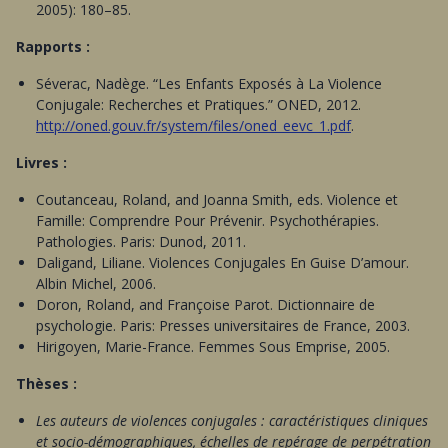
2005): 180–85.
Rapports :
Séverac, Nadège. “Les Enfants Exposés à La Violence
Conjugale: Recherches et Pratiques.” ONED, 2012.
http://oned.gouv.fr/system/files/oned_eevc_1.pdf
.
Livres :
Coutanceau, Roland, and Joanna Smith, eds. Violence et
Famille: Comprendre Pour Prévenir. Psychothérapies.
Pathologies. Paris: Dunod, 2011.
Daligand, Liliane. Violences Conjugales En Guise D’amour.
Albin Michel, 2006.
Doron, Roland, and Françoise Parot. Dictionnaire de
psychologie. Paris: Presses universitaires de France, 2003.
Hirigoyen, Marie-France. Femmes Sous Emprise, 2005.
Thèses :
Les auteurs de violences conjugales : caractéristiques cliniques
et socio-démographiques, échelles de repérage de perpétration