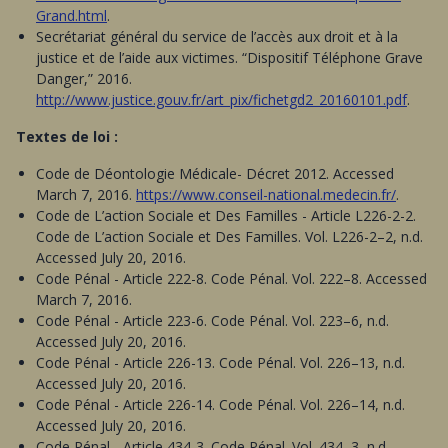
Grand.html
.
Secrétariat général du service de l’accès aux droit et à la
justice et de l’aide aux victimes. “Dispositif Téléphone Grave
Danger,” 2016.
http://www.justice.gouv.fr/art_pix/fichetgd2_20160101.pdf
.
Textes de loi :
Code de Déontologie Médicale- Décret 2012. Accessed
March 7, 2016.
https://www.conseil-national.medecin.fr/
.
Code de L’action Sociale et Des Familles - Article L226-2-2.
Code de L’action Sociale et Des Familles. Vol. L226-2–2, n.d.
Accessed July 20, 2016.
Code Pénal - Article 222-8. Code Pénal. Vol. 222–8. Accessed
March 7, 2016.
Code Pénal - Article 223-6. Code Pénal. Vol. 223–6, n.d.
Accessed July 20, 2016.
Code Pénal - Article 226-13. Code Pénal. Vol. 226–13, n.d.
Accessed July 20, 2016.
Code Pénal - Article 226-14. Code Pénal. Vol. 226–14, n.d.
Accessed July 20, 2016.
Code Pénal - Article 434-3. Code Pénal. Vol. 434–3, n.d.