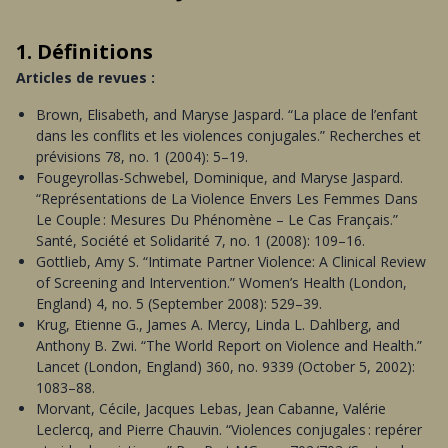
1. Définitions
Articles de revues :
Brown, Elisabeth, and Maryse Jaspard. “La place de l’enfant
dans les conflits et les violences conjugales.” Recherches et
prévisions 78, no. 1 (2004): 5–19.
Fougeyrollas-Schwebel, Dominique, and Maryse Jaspard.
“Représentations de La Violence Envers Les Femmes Dans
Le Couple : Mesures Du Phénomène – Le Cas Français.”
Santé, Société et Solidarité 7, no. 1 (2008): 109–16.
Gottlieb, Amy S. “Intimate Partner Violence: A Clinical Review
of Screening and Intervention.” Women’s Health (London,
England) 4, no. 5 (September 2008): 529–39.
Krug, Etienne G., James A. Mercy, Linda L. Dahlberg, and
Anthony B. Zwi. “The World Report on Violence and Health.”
Lancet (London, England) 360, no. 9339 (October 5, 2002):
1083–88.
Morvant, Cécile, Jacques Lebas, Jean Cabanne, Valérie
Leclercq, and Pierre Chauvin. “Violences conjugales : repérer