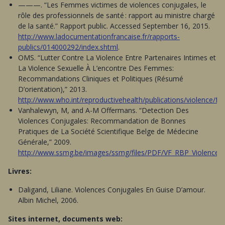
———. “Les Femmes victimes de violences conjugales, le
rôle des professionnels de santé : rapport au ministre chargé
de la santé.” Rapport public. Accessed September 16, 2015.
http://www.ladocumentationfrancaise.fr/rapports-
publics/014000292/index.shtml
.
OMS. “Lutter Contre La Violence Entre Partenaires Intimes et
La Violence Sexuelle À L’encontre Des Femmes:
Recommandations Cliniques et Politiques (Résumé
D’orientation),” 2013.
http://www.who.int/reproductivehealth/publications/violence/fr/
.
Vanhalewyn, M, and A-M Offermans. “Detection Des
Violences Conjugales: Recommandation de Bonnes
Pratiques de La Société Scientifique Belge de Médecine
Générale,” 2009.
http://www.ssmg.be/images/ssmg/files/PDF/VF_RBP_Violences
Livres:
Daligand, Liliane. Violences Conjugales En Guise D’amour.
Albin Michel, 2006.
Sites internet, documents web: