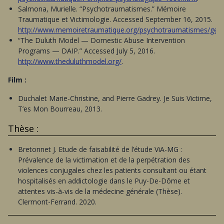
Salmona, Murielle. “Psychotraumatismes.” Mémoire
Traumatique et Victimologie. Accessed September 16, 2015.
http://www.memoiretraumatique.org/psychotraumatismes/gener
“The Duluth Model — Domestic Abuse Intervention
Programs — DAIP.” Accessed July 5, 2016.
http://www.theduluthmodel.org/
.
Film :
Duchalet Marie-Christine, and Pierre Gadrey. Je Suis Victime,
T’es Mon Bourreau, 2013.
Thèse :
Bretonnet J. Etude de faisabilité de l’étude ViA-MG :
Prévalence de la victimation et de la perpétration des
violences conjugales chez les patients consultant ou étant
hospitalisés en addictologie dans le Puy-De-Dôme et
attentes vis-à-vis de la médecine générale (Thèse).
Clermont-Ferrand. 2020.