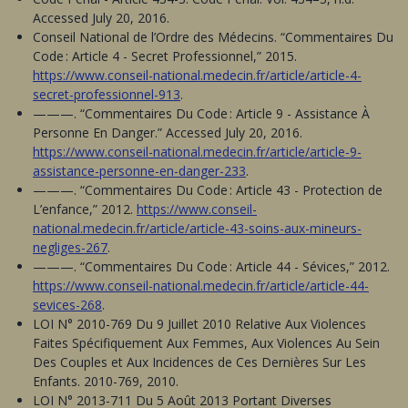
Accessed July 20, 2016.
Conseil National de l’Ordre des Médecins. “Commentaires Du
Code : Article 4 - Secret Professionnel,” 2015.
https://www.conseil-national.medecin.fr/article/article-4-
secret-professionnel-913
.
———. “Commentaires Du Code : Article 9 - Assistance À
Personne En Danger.” Accessed July 20, 2016.
https://www.conseil-national.medecin.fr/article/article-9-
assistance-personne-en-danger-233
.
———. “Commentaires Du Code : Article 43 - Protection de
L’enfance,” 2012.
https://www.conseil-
national.medecin.fr/article/article-43-soins-aux-mineurs-
negliges-267
.
———. “Commentaires Du Code : Article 44 - Sévices,” 2012.
https://www.conseil-national.medecin.fr/article/article-44-
sevices-268
.
LOI N° 2010-769 Du 9 Juillet 2010 Relative Aux Violences
Faites Spécifiquement Aux Femmes, Aux Violences Au Sein
Des Couples et Aux Incidences de Ces Dernières Sur Les
Enfants. 2010-769, 2010.
LOI N° 2013-711 Du 5 Août 2013 Portant Diverses