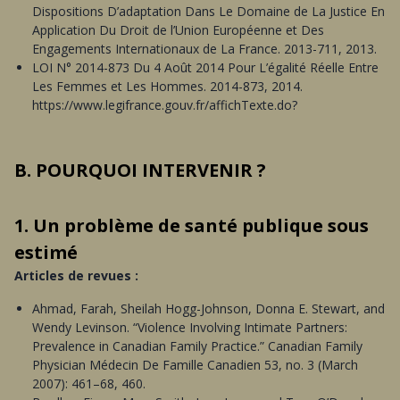
Dispositions D’adaptation Dans Le Domaine de La Justice En
Application Du Droit de l’Union Européenne et Des
Engagements Internationaux de La France. 2013-711, 2013.
LOI N° 2014-873 Du 4 Août 2014 Pour L’égalité Réelle Entre
Les Femmes et Les Hommes. 2014-873, 2014.
https://www.legifrance.gouv.fr/affichTexte.do?
B. POURQUOI INTERVENIR ?
1. Un problème de santé publique sous
estimé
Articles de revues :
Ahmad, Farah, Sheilah Hogg-Johnson, Donna E. Stewart, and
Wendy Levinson. “Violence Involving Intimate Partners:
Prevalence in Canadian Family Practice.” Canadian Family
Physician Médecin De Famille Canadien 53, no. 3 (March
2007): 461–68, 460.