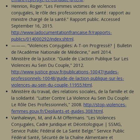
Henrion, Roger. “Les Femmes victimes de violences
conjugales, le rôle des professionnels de santé : rapport au
ministre chargé de la santé.” Rapport public. Accessed
September 16, 2015.
http://www.ladocumentationfrancaise.fr/rapports-
publics/014000292/index.shtml
.
———. “Violences Conjugales: A-T-on Progressé? | Bulletin
de l’Académie Nationale de Médecine,” avril 2014.
Ministère de la Justice. “Guide de L’action Publique Sur Les
Violences Au Sein Du Couple,” 2012.
http://www.justice.gouv.fr/publications-10047/guides-
professionnels-10048/guide-de-laction-publique-sur-les-
violences-au-sein-du-couple-11955.html
.
Ministère du travail, des relations sociales, de la famille et de
la solidarité. “Lutter Contre La Violence Au Sein Du Couple:
Le Rôle Des Professionnels,” 2008.
http://stop-violences-
femmes.gouv.fr/Depliants-et-guides,308.html
.
Vanhalewyn, M, and A-M Offermans. “Les Violences
Conjugales, Cadre Juridique et Déontologique | SSMG,
Service Public Fédéral de La Santé Belge.” Service Public
Fédéral Santé, Sécurité de la Chaîne Alimentaire et