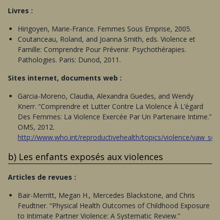
Livres :
Hirigoyen, Marie-France. Femmes Sous Emprise, 2005.
Coutanceau, Roland, and Joanna Smith, eds. Violence et
Famille: Comprendre Pour Prévenir. Psychothérapies.
Pathologies. Paris: Dunod, 2011.
Sites internet, documents web :
Garcia-Moreno, Claudia, Alexandra Guedes, and Wendy
Knerr. “Comprendre et Lutter Contre La Violence À L’égard
Des Femmes: La Violence Exercée Par Un Partenaire Intime.”
OMS, 2012.
http://www.who.int/reproductivehealth/topics/violence/vaw_seri
b) Les enfants exposés aux violences
Articles de revues :
Bair-Merritt, Megan H., Mercedes Blackstone, and Chris
Feudtner. “Physical Health Outcomes of Childhood Exposure
to Intimate Partner Violence: A Systematic Review.”