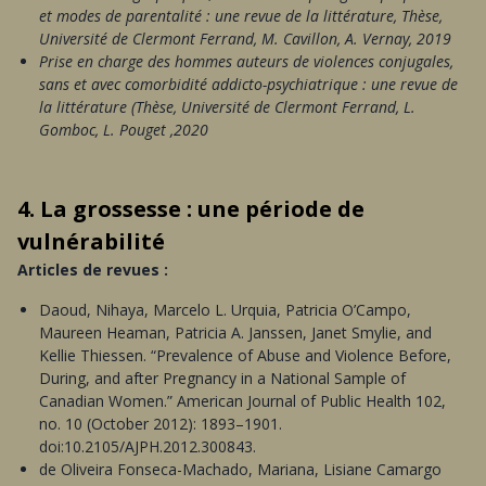
et modes de parentalité : une revue de la littérature, Thèse,
Université de Clermont Ferrand, M. Cavillon, A. Vernay, 2019
Prise en charge des hommes auteurs de violences conjugales,
sans et avec comorbidité addicto-psychiatrique : une revue de
la littérature (Thèse, Université de Clermont Ferrand, L.
Gomboc, L. Pouget ,2020
4. La grossesse : une période de
vulnérabilité
Articles de revues :
Daoud, Nihaya, Marcelo L. Urquia, Patricia O’Campo,
Maureen Heaman, Patricia A. Janssen, Janet Smylie, and
Kellie Thiessen. “Prevalence of Abuse and Violence Before,
During, and after Pregnancy in a National Sample of
Canadian Women.” American Journal of Public Health 102,
no. 10 (October 2012): 1893–1901.
doi:10.2105/AJPH.2012.300843.
de Oliveira Fonseca-Machado, Mariana, Lisiane Camargo