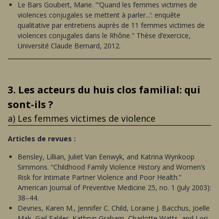
Le Bars Goubert, Marie. "‘Quand les femmes victimes de
violences conjugales se mettent à parler...’: enquête
qualitative par entretiens auprès de 11 femmes victimes de
violences conjugales dans le Rhône." Thèse d’exercice,
Université Claude Bernard, 2012.
3. Les acteurs du huis clos familial: qui
sont-ils ?
a) Les femmes victimes de violence
Articles de revues :
Bensley, Lillian, Juliet Van Eenwyk, and Katrina Wynkoop
Simmons. “Childhood Family Violence History and Women’s
Risk for Intimate Partner Violence and Poor Health.”
American Journal of Preventive Medicine 25, no. 1 (July 2003):
38–44.
Devries, Karen M., Jennifer C. Child, Loraine J. Bacchus, Joelle
Mak, Gail Falder, Kathryn Graham, Charlotte Watts, and Lori