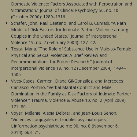
Domestic Violence: Factors Associated with Perpetration and
Victimization.” Journal of Clinical Psychology 56, no. 10
(October 2000): 1289–1316.
Schafer, John, Raul Caetano, and Carol B. Cunradi. “A Path
Model of Risk Factors for Intimate Partner Violence among
Couples in the United States.” Journal of Interpersonal
Violence 19, no. 2 (February 2004): 127–42.
Testa, Maria. “The Role of Substance Use in Male-to-Female
Physical and Sexual Violence: A Brief Review and
Recommendations for Future Research.” Journal of
Interpersonal Violence 19, no. 12 (December 2004): 1494–
1505.
Vives-Cases, Carmen, Diana Gil-González, and Mercedes
Carrasco-Portiño. “Verbal Marital Conflict and Male
Domination in the Family as Risk Factors of Intimate Partner
Violence.” Trauma, Violence & Abuse 10, no. 2 (April 2009):
171–80.
Voyer, Mélanie, Alexia Delbreil, and Jean-Louis Senon.
“Violences conjugales et troubles psychiatriques.”
L’information psychiatrique me 90, no. 8 (November 6,
2014): 663–71.