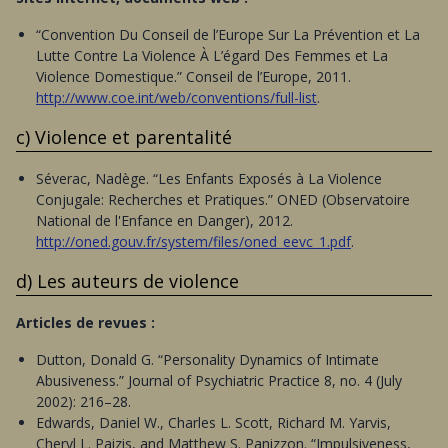
“Convention Du Conseil de l’Europe Sur La Prévention et La
Lutte Contre La Violence À L’égard Des Femmes et La
Violence Domestique.” Conseil de l’Europe, 2011.
http://www.coe.int/web/conventions/full-list
.
c) Violence et parentalité
Séverac, Nadège. “Les Enfants Exposés à La Violence
Conjugale: Recherches et Pratiques.” ONED (Observatoire
National de l'Enfance en Danger), 2012.
http://oned.gouv.fr/system/files/oned_eevc_1.pdf
.
d) Les auteurs de violence
Articles de revues :
Dutton, Donald G. “Personality Dynamics of Intimate
Abusiveness.” Journal of Psychiatric Practice 8, no. 4 (July
2002): 216–28.
Edwards, Daniel W., Charles L. Scott, Richard M. Yarvis,
Cheryl L. Paizis, and Matthew S. Panizzon. “Impulsiveness,