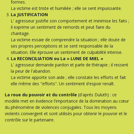
formes.
La victime est triste et humiliée ; elle se sent impuissante.
La JUSTIFICATION
L' agresseur justifie son comportement et minimise les faits ;
il exprime un sentiment de remords et peut faire du
chantage.
La victime essaie de comprendre la situation ; elle doute de
ses propres perceptions et se sent responsable de la
situation. Elle éprouve un sentiment de culpabilité intense.
La RECONCILIATION ou La « LUNE DE MIEL »
L' agresseur demande pardon et parle de thérapie ; il ressent
la peur de l'abandon.
La victime apporte son aide ; elle constate les efforts et fait
elle même des "efforts". Un sentiment d'espoir renaît.
La roue du pouvoir et du contrôle
(d'aprés Duluth) : ce
modèle met en évidence l'importance de la domination au cœur
du phénomène de violences conjugales. Tous les moyens
violents convergent et sont utilisés pour obtenir le pouvoir et le
contrôle sur le partenaire.