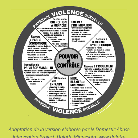
Adaptation de la version élaborée par le Domestic Abuse
Intervention Project, Duluth, Minnesota, www.duluth-