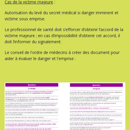
Cas de la victime majeure
:
Autorisation du levé du secret médical si danger imminent et
victime sous emprise.
Le professionnel de santé doit s’efforcer d’obtenir l’accord de la
victime majeure ; en cas d’impossibilité d’obtenir cet accord, il
doit l’informer du signalement.
Le conseil de l'ordre de médecins à créer des document pour
aider à évaluer le danger et l'emprise :