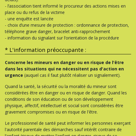
- l’association tient informé le procureur des actions mises en
place ou du refus de la victime
- une enquête est lancée
- choix d’une mesure de protection : ordonnance de protection,
téléphone grave danger, bracelet anti-rapprochement
- information du signalant sur l’orientation de la procédure
* L'information préoccupante :
Concerne les mineurs en danger ou en risque de l'être
dans les situations qui ne nécessitent pas d'action en
urgence
(auquel cas il faut plutôt réaliser un signalement).
Quand la santé, la sécurité ou la moralité du mineur sont
considérées être en danger ou en risque de danger. Quand les
conditions de son éducation ou de son développement
physique, affectif, intellectuel et social sont considérées être
gravement compromises ou en risque de l'être.
Le professionnel de santé peut informer les personnes exerçant
l'autorité parentale des démarches sauf intérêt contraire de
l'enfant (risque de mettre l'enfant en danger, risque de se